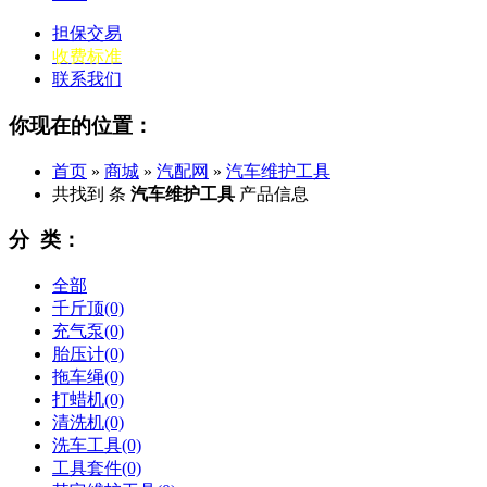
担保交易
收费标准
联系我们
你现在的位置：
首页
»
商城
»
汽配网
»
汽车维护工具
共找到
条
汽车维护工具
产品信息
分 类：
全部
千斤顶
(0)
充气泵
(0)
胎压计
(0)
拖车绳
(0)
打蜡机
(0)
清洗机
(0)
洗车工具
(0)
工具套件
(0)