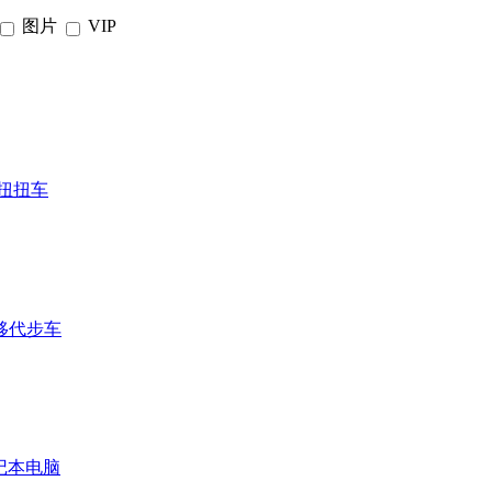
图片
VIP