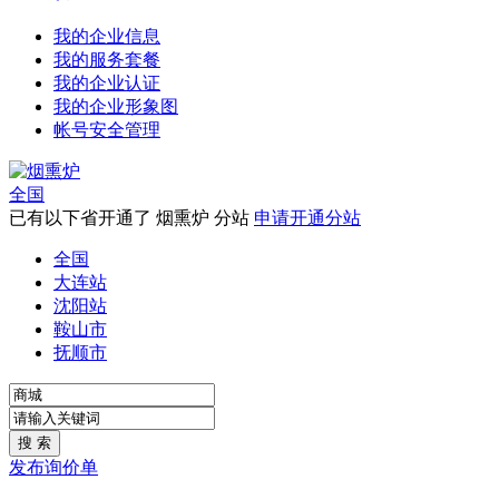
我的企业信息
我的服务套餐
我的企业认证
我的企业形象图
帐号安全管理
全国
已有以下省开通了 烟熏炉 分站
申请开通分站
全国
大连站
沈阳站
鞍山市
抚顺市
发布询价单