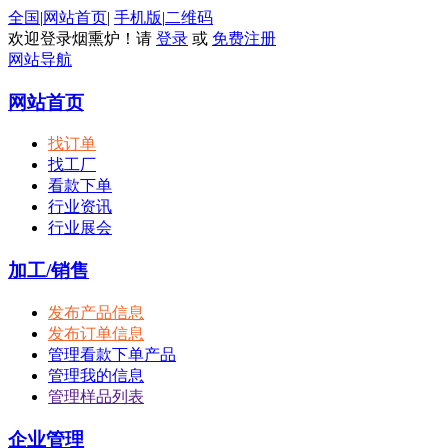
全国
|
网站首页
|
手机版
|
二维码
欢迎登录烟熏炉！请
登录
或
免费注册
网站导航
网站首页
找订单
找工厂
看款下单
行业资讯
行业展会
加工/销售
发布产品信息
发布订单信息
管理看款下单产品
管理我的信息
管理样品列表
企业管理