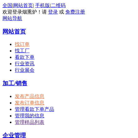
全国
|
网站首页
|
手机版
|
二维码
欢迎登录烟熏炉！请
登录
或
免费注册
网站导航
网站首页
找订单
找工厂
看款下单
行业资讯
行业展会
加工/销售
发布产品信息
发布订单信息
管理看款下单产品
管理我的信息
管理样品列表
企业管理