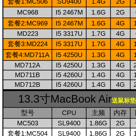
套餐1:MC506
SU9400
1.4G
2G
MC968
I5 2467M
1.6G
2G
套餐2:MC969
I5 2467M
1.6G
4G
MD223
I5 3317U
1.7G
4G
套餐3:MD224
I5 3317U
1.7G
4G
套餐4:MD711A
I5 4250U
1.3G
4G
MD712A
I5 4250U
1.3G
4G
MD711B
I5 4260U
1.4G
4G
MD712B
I5 4260U
1.4G
4G
13.3寸MacBook Air
送鼠标垫
型号
CPU
主频
内存
MC503
SL9400
1.86G
2G
套餐1:MC504
SL9400
1.86G
2G