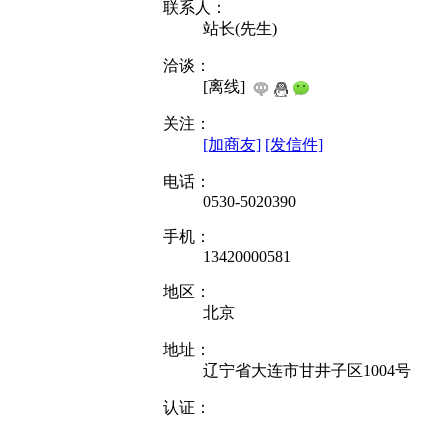
联系人：
站长(先生)
洽谈：
[离线]
关注：
[加商友]
[发信件]
电话：
0530-5020390
手机：
13420000581
地区：
北京
地址：
辽宁省大连市甘井子区1004号
认证：