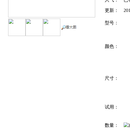
更新：
20
型号：
颜色：
尺寸：
试用：
数量：