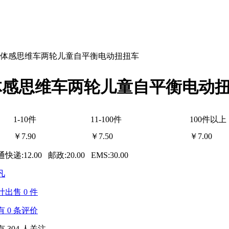
能体感思维车两轮儿童自平衡电动扭扭车
体感思维车两轮儿童自平衡电动
1-10件
11-100件
100件以上
￥
7.90
￥
7.50
￥
7.00
快递:12.00 邮政:20.00 EMS:30.00
凡
计出售
0
件
有
0
条评价
有
304
人关注