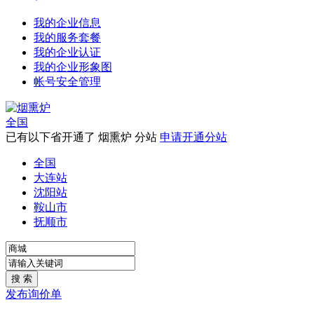
我的企业信息
我的服务套餐
我的企业认证
我的企业形象图
帐号安全管理
全国
已有以下省开通了 烟熏炉 分站
申请开通分站
全国
大连站
沈阳站
鞍山市
抚顺市
发布询价单