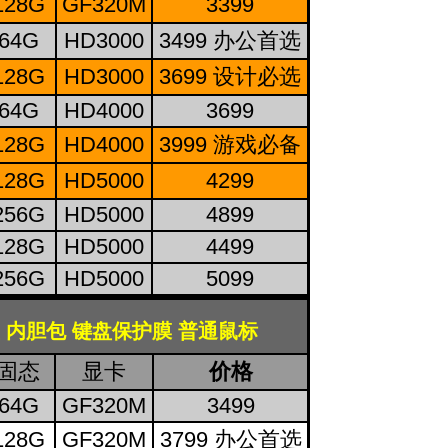
128G
GF320M
3399
64G
HD3000
3499 办公首选
128G
HD3000
3699 设计必选
64G
HD4000
3699
128G
HD4000
3999 游戏必备
128G
HD5000
4299
256G
HD5000
4899
128G
HD5000
4499
256G
HD5000
5099
 内胆包 键盘保护膜 普通鼠标
固态
显卡
价格
64G
GF320M
3499
128G
GF320M
3799 办公首选