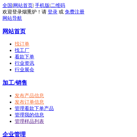
全国
|
网站首页
|
手机版
|
二维码
欢迎登录烟熏炉！请
登录
或
免费注册
网站导航
网站首页
找订单
找工厂
看款下单
行业资讯
行业展会
加工/销售
发布产品信息
发布订单信息
管理看款下单产品
管理我的信息
管理样品列表
企业管理