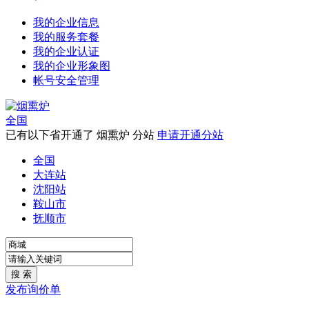
我的企业信息
我的服务套餐
我的企业认证
我的企业形象图
帐号安全管理
全国
已有以下省开通了 烟熏炉 分站
申请开通分站
全国
大连站
沈阳站
鞍山市
抚顺市
发布询价单