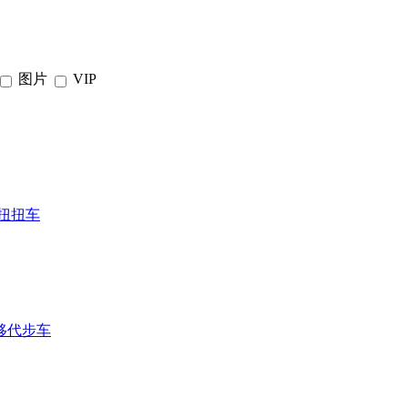
图片
VIP