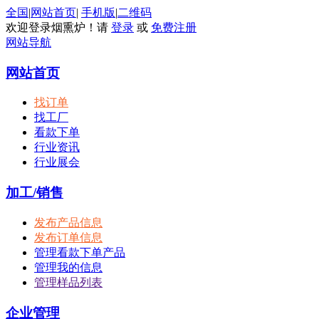
全国
|
网站首页
|
手机版
|
二维码
欢迎登录烟熏炉！请
登录
或
免费注册
网站导航
网站首页
找订单
找工厂
看款下单
行业资讯
行业展会
加工/销售
发布产品信息
发布订单信息
管理看款下单产品
管理我的信息
管理样品列表
企业管理