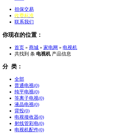
担保交易
收费标准
联系我们
你现在的位置：
首页
»
商城
»
家电网
»
电视机
共找到
条
电视机
产品信息
分 类：
全部
普通电视
(0)
纯平电视
(0)
等离子电视
(0)
液晶电视
(0)
背投
(0)
电视接收器
(0)
射线管彩电
(0)
电视机配件
(0)