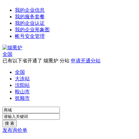
我的企业信息
我的服务套餐
我的企业认证
我的企业形象图
帐号安全管理
全国
已有以下省开通了 烟熏炉 分站
申请开通分站
全国
大连站
沈阳站
鞍山市
抚顺市
发布询价单