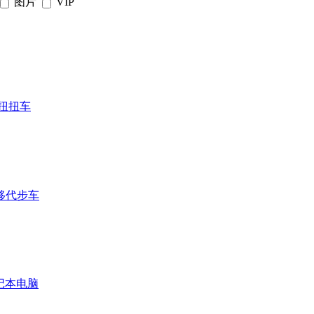
图片
VIP