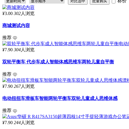
标价
¥
3.00
302
人浏览
商城测试内容
推荐
¥
7.90
304
人浏览
双轮平衡车 代步车成人智能体感思维车两轮儿童自平衡
推荐
¥
7.90
267
人浏览
电动扭扭车滑板车智能两轮平衡车双轮儿童成人思维体感
推荐
¥
7.90
244
人浏览