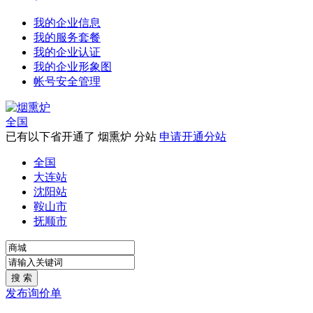
我的企业信息
我的服务套餐
我的企业认证
我的企业形象图
帐号安全管理
全国
已有以下省开通了 烟熏炉 分站
申请开通分站
全国
大连站
沈阳站
鞍山市
抚顺市
发布询价单