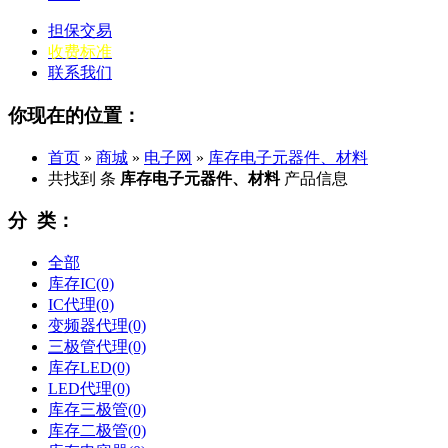
担保交易
收费标准
联系我们
你现在的位置：
首页
»
商城
»
电子网
»
库存电子元器件、材料
共找到
条
库存电子元器件、材料
产品信息
分 类：
全部
库存IC
(0)
IC代理
(0)
变频器代理
(0)
三极管代理
(0)
库存LED
(0)
LED代理
(0)
库存三极管
(0)
库存二极管
(0)