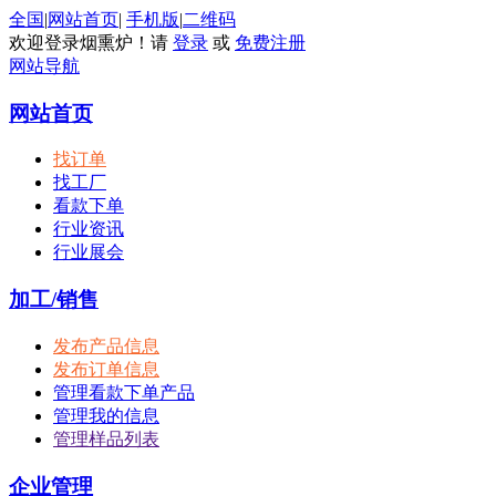
全国
|
网站首页
|
手机版
|
二维码
欢迎登录烟熏炉！请
登录
或
免费注册
网站导航
网站首页
找订单
找工厂
看款下单
行业资讯
行业展会
加工/销售
发布产品信息
发布订单信息
管理看款下单产品
管理我的信息
管理样品列表
企业管理