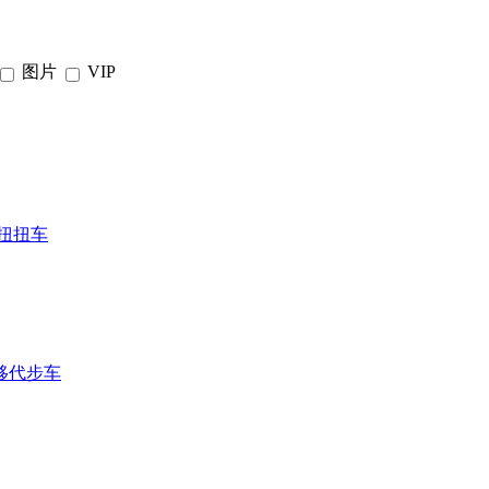
图片
VIP