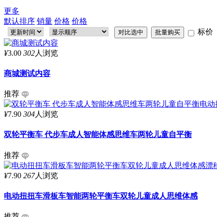
更多
默认排序
销量
价格
价格
标价
¥
3.00
302
人浏览
商城测试内容
推荐
¥
7.90
304
人浏览
双轮平衡车 代步车成人智能体感思维车两轮儿童自平衡
推荐
¥
7.90
267
人浏览
电动扭扭车滑板车智能两轮平衡车双轮儿童成人思维体感
推荐