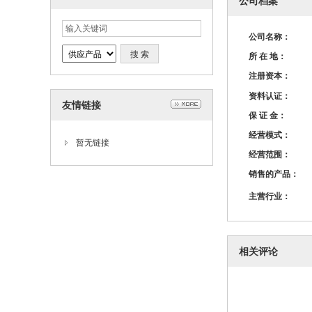
公司档案
公司名称：
所 在 地：
注册资本：
资料认证：
友情链接
保 证 金：
经营模式：
暂无链接
经营范围：
销售的产品：
主营行业：
相关评论