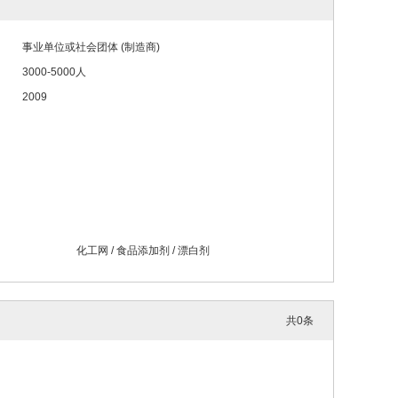
事业单位或社会团体 (制造商)
3000-5000人
2009
化工网
/
食品添加剂
/
漂白剂
共
0
条