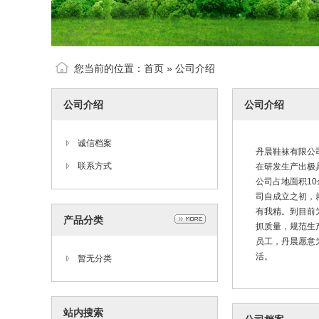
您当前的位置：
首页
»
公司介绍
公司介绍
公司介绍
诚信档案
丹晨鞋袜有限公
联系方式
在研发生产出极
公司占地面积1
司自成立之初，
有我精。到目前
产品分类
抓质量，规范生
员工，丹晨愿意
活。
暂无分类
站内搜索