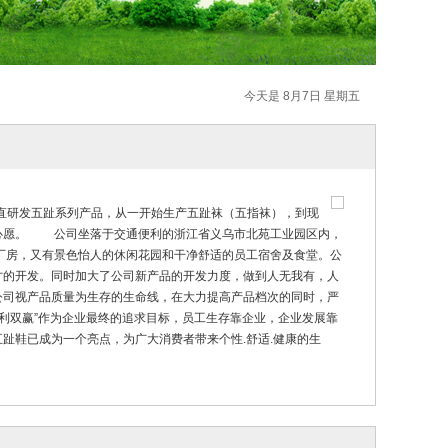
今天是 8月7日 星期五
一直研发五趾系列产品，从一开始生产五趾袜（五指袜），到现
心愿。 公司坐落于交通便利的浙江省义乌市北苑工业园区内，
准厂房，又有景色怡人的休闲花园和干净舒适的员工宿舍及食堂。公
才的开发。同时加大了公司新产品的开发力度，做到人无我有，人
公司视产品质量为生存的生命线，在大力提高产品档次的同时，严
双赢”作为企业最终的追求目标，员工生存靠企业，企业发展靠
趾鞋已成为一个亮点，为广大消费者带来个性.舒适.健康的生