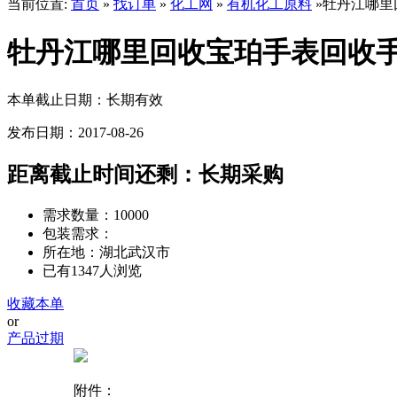
当前位置:
首页
»
找订单
»
化工网
»
有机化工原料
»牡丹江哪里
牡丹江哪里回收宝珀手表回收
本单截止日期：长期有效
发布日期：2017-08-26
距离截止时间还剩：
长期采购
需求数量：10000
包装需求：
所在地：湖北武汉市
已有1347人浏览
收藏本单
or
产品过期
附件：