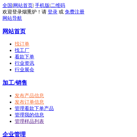
全国
|
网站首页
|
手机版
|
二维码
欢迎登录烟熏炉！请
登录
或
免费注册
网站导航
网站首页
找订单
找工厂
看款下单
行业资讯
行业展会
加工/销售
发布产品信息
发布订单信息
管理看款下单产品
管理我的信息
管理样品列表
企业管理