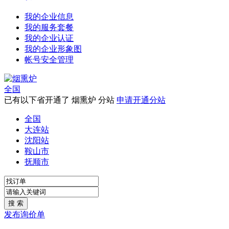
我的企业信息
我的服务套餐
我的企业认证
我的企业形象图
帐号安全管理
全国
已有以下省开通了 烟熏炉 分站
申请开通分站
全国
大连站
沈阳站
鞍山市
抚顺市
发布询价单