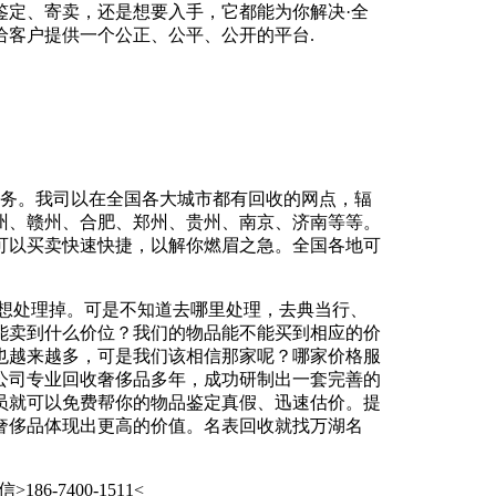
鉴定、寄卖，还是想要入手，它都能为你解决·全
给客户提供一个公正、公平、公开的平台.
等业务。我司以在全国各大城市都有回收的网点，辐
州、赣州、合肥、郑州、贵州、南京、济南等等。
可以买卖快速快捷，以解你燃眉之急。全国各地可
了想处理掉。可是不知道去哪里处理，去典当行、
能卖到什么价位？我们的物品能不能买到相应的价
也越来越多，可是我们该相信那家呢？哪家价格服
公司专业回收奢侈品多年，成功研制出一套完善的
员就可以免费帮你的物品鉴定真假、迅速估价。提
奢侈品体现出更高的价值。名表回收就找万湖名
-7400-1511<