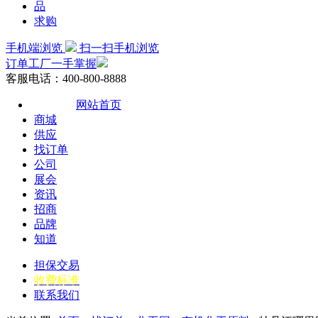
品
求购
手机端浏览
扫一扫手机浏览
订单工厂一手掌握
客服电话：400-800-8888
网站首页
商城
供应
找订单
公司
展会
资讯
招商
品牌
知道
担保交易
收费标准
联系我们