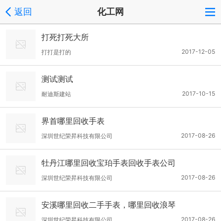
返回
化工网
打死打死大所
2017-12-05
打打是打的
测试测试
2017-10-15
耐迪斯建站
界首哪里回收手表
2017-08-26
深圳世纪荣昇科技有限公司
牡丹江哪里回收宝珀手表回收手表公司
2017-08-26
深圳世纪荣昇科技有限公司
安溪哪里回收二手手表，哪里回收浪琴
2017-08-26
深圳世纪荣昇科技有限公司