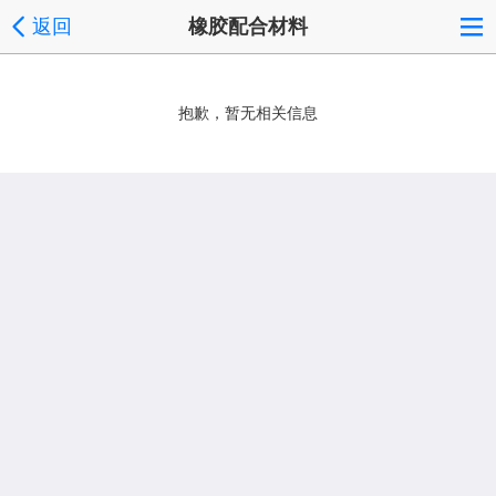
返回
橡胶配合材料
抱歉，暂无相关信息