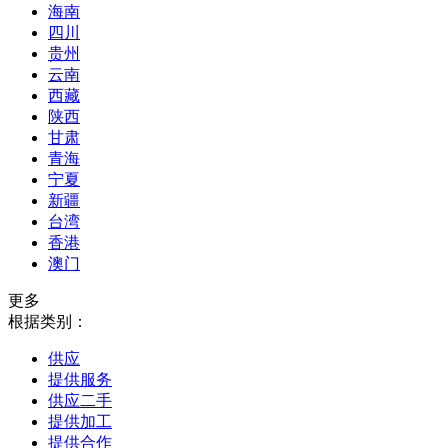
海南
四川
贵州
云南
西藏
陕西
甘肃
青海
宁夏
新疆
台湾
香港
澳门
更多
根据类别：
供应
提供服务
供应二手
提供加工
提供合作