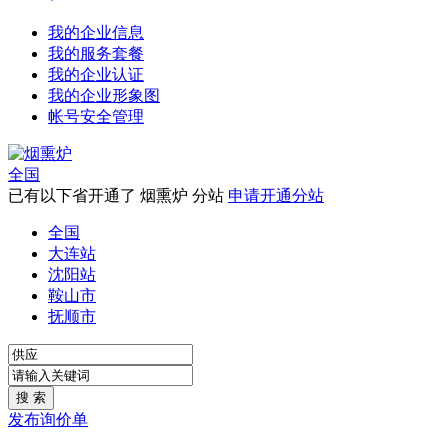
我的企业信息
我的服务套餐
我的企业认证
我的企业形象图
帐号安全管理
全国
已有以下省开通了 烟熏炉 分站
申请开通分站
全国
大连站
沈阳站
鞍山市
抚顺市
发布询价单