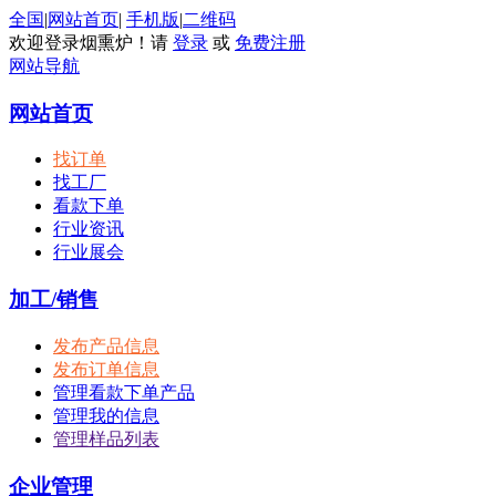
全国
|
网站首页
|
手机版
|
二维码
欢迎登录烟熏炉！请
登录
或
免费注册
网站导航
网站首页
找订单
找工厂
看款下单
行业资讯
行业展会
加工/销售
发布产品信息
发布订单信息
管理看款下单产品
管理我的信息
管理样品列表
企业管理