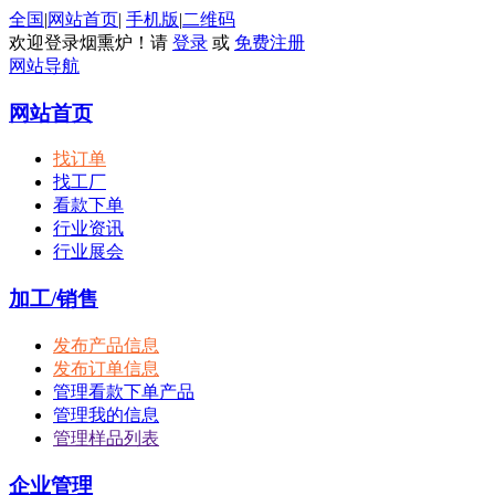
全国
|
网站首页
|
手机版
|
二维码
欢迎登录烟熏炉！请
登录
或
免费注册
网站导航
网站首页
找订单
找工厂
看款下单
行业资讯
行业展会
加工/销售
发布产品信息
发布订单信息
管理看款下单产品
管理我的信息
管理样品列表
企业管理