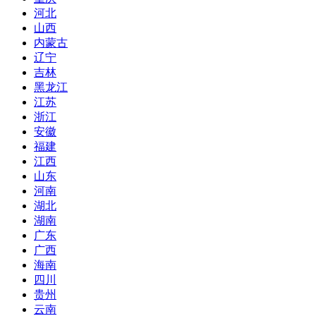
河北
山西
内蒙古
辽宁
吉林
黑龙江
江苏
浙江
安徽
福建
江西
山东
河南
湖北
湖南
广东
广西
海南
四川
贵州
云南