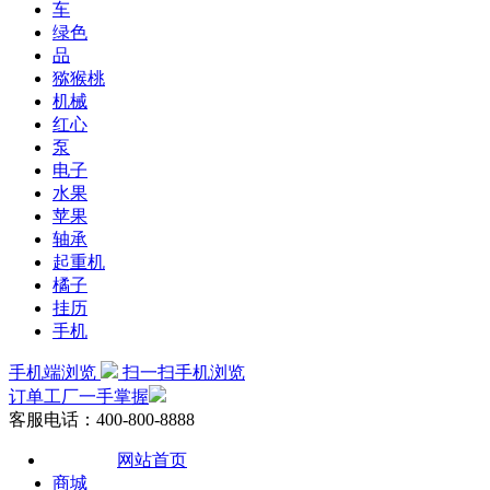
车
绿色
品
猕猴桃
机械
红心
泵
电子
水果
苹果
轴承
起重机
橘子
挂历
手机
手机端浏览
扫一扫手机浏览
订单工厂一手掌握
客服电话：400-800-8888
网站首页
商城