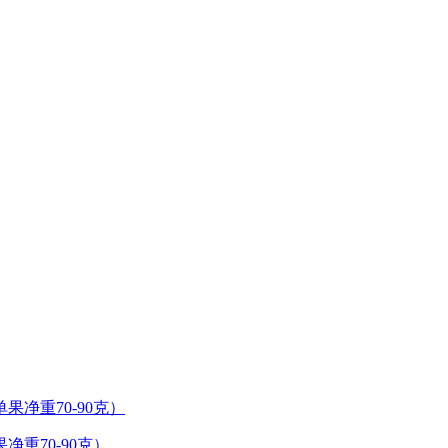
净重70-90克）