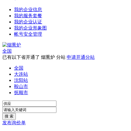
我的企业信息
我的服务套餐
我的企业认证
我的企业形象图
帐号安全管理
全国
已有以下省开通了 烟熏炉 分站
申请开通分站
全国
大连站
沈阳站
鞍山市
抚顺市
发布询价单