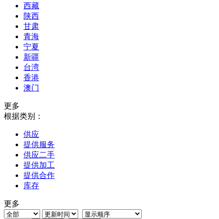
西藏
陕西
甘肃
青海
宁夏
新疆
台湾
香港
澳门
更多
根据类别：
供应
提供服务
供应二手
提供加工
提供合作
库存
更多