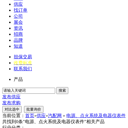
供应
找订单
公司
展会
资讯
招商
品牌
知道
担保交易
收费标准
联系我们
产品
搜索
发布供应
发布求购
当前位置：
首页
»
供应
»
汽配网
»
电源、点火系统及电器仪表件
共找到0条"电源、点火系统及电器仪表件"相关产品
行业分类：