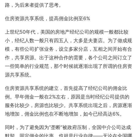
路，为后来者提供了思考。
住房资源共享系统，提高佣金比例至6%
上世纪50年代，美国的房地产经纪公司的规模一般都比较
小，经纪人数一般只有四五人，大多是夫妻店。为了做成规
模，有些公司扩张业务，设立多家分店，互相之间开始有合
作，共享房源。出于这种合作的需要，各个公司之间订立了
一些简单的行业规范，那个时候就逐渐出现了所谓的住房资
源共享系统。
住房资源共享系统的建立，首先提高了经纪公司的佣金比
例。早年佣金一般在2%左右，原因是当时经纪公司提供的
服务比较少，房源也比较少。共享系统出现之后，房源逐渐
地增加，佣金比例也在不断地增加，如今已经高达6%。
同时，为了避免因为“垄断”被政府压制，全国中介公司达成
默契，固定佣金的比率，也就是行业自律——无论在全国哪