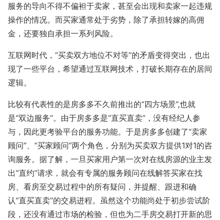
服务的导向不得不偏袒于卖家，甚至会出现和卖家一起违规
操作的情况。而买家通常处于劣势，除了承担转嫁的高佣
金，还要独自承担一系列风险。
互联网时代，“买卖双方地位不对等”的矛盾变得突出，也出
现了一些平台，希望通过互联网技术，打破长期存在的居间
逻辑。
比较有代表性的是房多多不久前推出的“四方场景”,也就
是“双边服务”。由于房多多是“直买直卖”，没有经纪人参
与，因此更考验平台的服务功能。于是房多多创建了“卖家
顾问”、“买家顾问”两个角色，分别为买卖双方提供1对1的咨
询服务。据了解，一旦买家用户第一次对在线房源的业主发
出“直约”请求，就会有专属的服务顾问在线解答买家在找
房、看房至交易过程中的所有疑问，并提醒、跟进和确
认“直买直卖”的交易进程。虽然这个功能尚处于初步尝试阶
段，还没有通过市场的检验，但也为二手房交易打开新的思