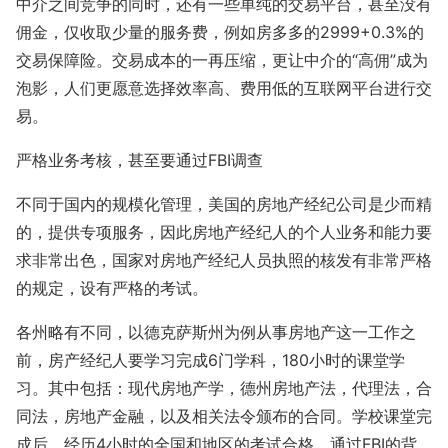
中介之间竞争的同时，还有一些单纯的交易平台，甚至没有
佣金，仅收取少量的服务费，例如房多多的2999+0.3%的
交易保障险。交易成本的一再压缩，更让中介的“高佣”成为
泡影，人们更愿意选择效率高、费用低的互联网平台进行交
易。
严格业务考核，甚至要通过FBI调查
不同于国内的规模化管理，美国的房地产经纪公司是少而精
的，提供专项服务，因此房地产经纪人的个人业务和能力要
求非常出色，国家对房地产经纪人员执照的核发有非常严格
的规定，设有严格的考试。
各州略有不同，以德克萨斯州为例从事房地产这一工作之
前，房产经纪人要学习完成6门学科，180小时的课堂学
习。其中包括：现代房地产学，德州房地产法，代理法，合
同法，房地产金融，以及相关法令颁布的合同。学校课堂完
成后，经历4小时的全国和地区的考试合格，通过FBI的背