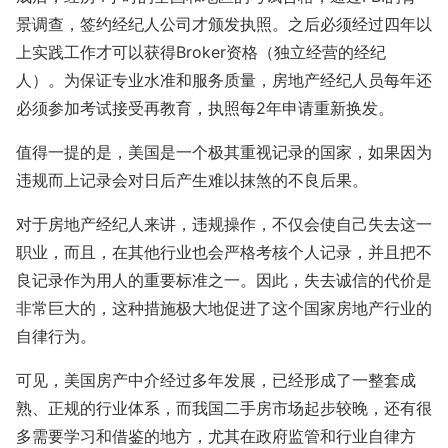
景调查，签约经纪人公司才颁发执照。之后必须经过四年以
上实践工作才可以获得Broker资格（独立经营的经纪
人）。为保证专业水准和服务质量，房地产经纪人员每年还
必须参加考试接受再教育，执照每2年申请重新换发。
值得一提的是，美国是一个极其重视记录的国家，如果因为
违规而上记录会对日后产生难以抹煞的不良后果。
对于房地产经纪人来讲，违规操作，不仅会使自己失去这一
职业，而且，在其他行业也会严格考核个人记录，并且把不
良记录作为用人的重要标准之一。因此，失去诚信的代价是
非常巨大的，这种措施极大地促进了这个国家房地产行业的
自律行为。
可见，美国房产中介经过多年发展，已经形成了一整套成
熟、正规的行业体系，而我国二手房市场起步较晚，还有很
多需要学习和借鉴的地方，尤其在政府监管和行业自律方