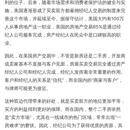
利的位子。后来，随着市场需求和消费者保护法的健全与实
施，美国逐渐形成了买卖双方都雇佣经纪人交易的制度来完
善这个市场，并延续至今。据保守估计，美国大约有100万
人从事房地产这一职业，美国的房地产交易85%是通过经
纪人公司服务完成，房产经纪人在民众中是口碑较高的职
业。
因此，在美国房产交易中，不管是新房还是二手房，开发商
或卖家基本不直接与客户见面，房屋买卖交易完全通过房产
经纪人公司和经纪人完成，经纪人发挥着非常重要的作用。
客户和经纪人的关系是“信托“，而非国内的“商家与客户”，
与律师可能更为接近。
这种双边代理带来的好处，就是买卖双方的地位更加平等，
买方的利益得到更好的保障。而在国内，整个二手房依然
是“卖方市场”，尤其在一线城市的热门区域，常常出现“一
房难求”的窘状。因此，经纪公司为了获得优质的房源，其