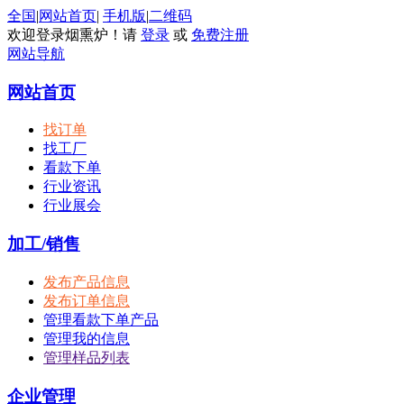
全国
|
网站首页
|
手机版
|
二维码
欢迎登录烟熏炉！请
登录
或
免费注册
网站导航
网站首页
找订单
找工厂
看款下单
行业资讯
行业展会
加工/销售
发布产品信息
发布订单信息
管理看款下单产品
管理我的信息
管理样品列表
企业管理