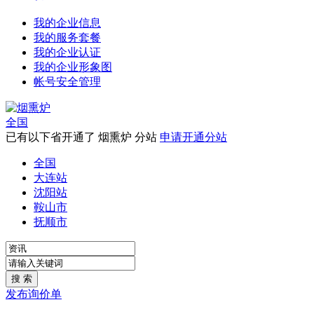
我的企业信息
我的服务套餐
我的企业认证
我的企业形象图
帐号安全管理
全国
已有以下省开通了 烟熏炉 分站
申请开通分站
全国
大连站
沈阳站
鞍山市
抚顺市
发布询价单