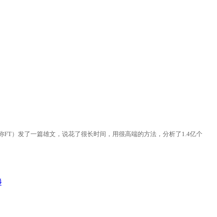
FT）发了一篇雄文，说花了很长时间，用很高端的方法，分析了1.4亿个
捧