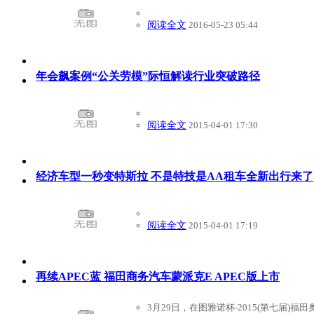
阅读全文
2016-05-23 05:44
年会飙案例“公关劳模”际恒解读行业突破路径
阅读全文
2015-04-01 17:30
经济车型一秒变特斯拉 不是特技是AA租车全新出行来了
阅读全文
2015-04-01 17:19
再续APEC蓝 福田商务汽车蒙派克E APEC版上市
3月29日，在图雅诺杯-2015(第七届