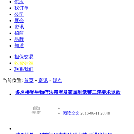
供应
找订单
公司
展会
资讯
招商
品牌
知道
担保交易
收费标准
联系我们
当前位置:
首页
»
资讯
»
观点
多名接受生物疗法患者及家属到武警二院要求退款
阅读全文
2016-06-11 20:48