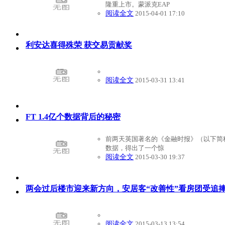
隆重上市。蒙派克EAP
阅读全文
2015-04-01 17:10
利安达喜得殊荣 获交易贡献奖
阅读全文
2015-03-31 13:41
FT 1.4亿个数据背后的秘密
前两天英国著名的《金融时报》（以下简称
数据，得出了一个惊
阅读全文
2015-03-30 19:37
两会过后楼市迎来新方向，安居客“改善性”看房团受追
阅读全文
2015-03-13 13:54