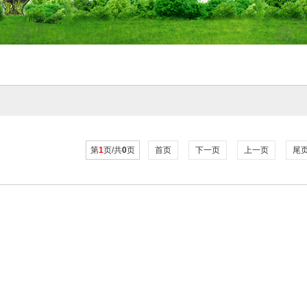
第
1
页/共
0
页
首页
下一页
上一页
尾