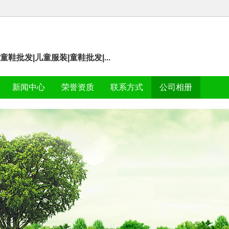
鞋批发|儿童服装|童鞋批发|...
新闻中心
荣誉资质
联系方式
公司相册