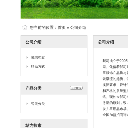
您当前的位置：
首页
»
公司介绍
公司介绍
公司介绍
诚信档案
我司成立于20
联系方式
司。凭借着我司
童服饰在品质与
装潮流的趋势，
实际要求，设计
产品分类
和严格的质量监
络。现如今我司
务新的原则，致
暂无分类
发儿童用品市场
全国加盟招商咨询热
站内搜索