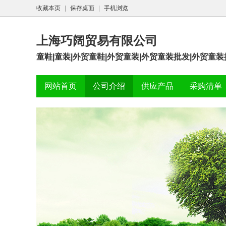
收藏本页
|
保存桌面
|
手机浏览
上海巧阔贸易有限公司
童鞋|童装|外贸童鞋|外贸童装|外贸童装批发|外贸童装批
网站首页
公司介绍
供应产品
采购清单