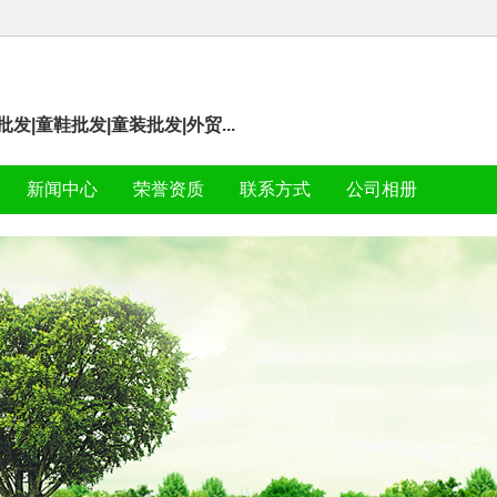
发|童鞋批发|童装批发|外贸...
新闻中心
荣誉资质
联系方式
公司相册