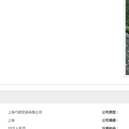
上海巧阔贸易有限公司
公司类型：
上海
公司规模：
70万人民币
注册年份：