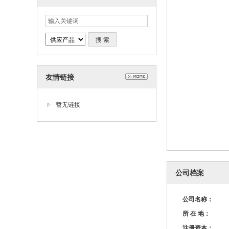
友情链接
暂无链接
公司档案
公司名称：
所 在 地：
注册资本：