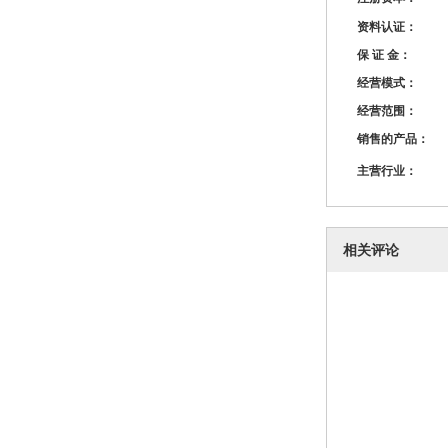
资料认证：
保 证 金：
经营模式：
经营范围：
销售的产品：
主营行业：
相关评论