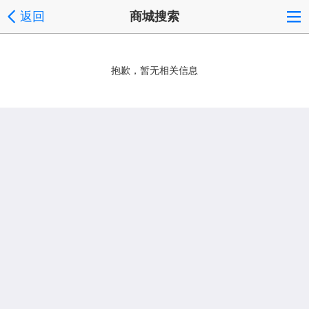
返回
商城搜索
抱歉，暂无相关信息