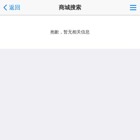
返回
商城搜索
抱歉，暂无相关信息